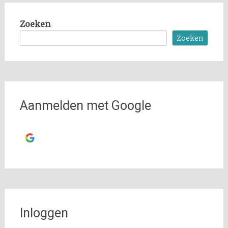
Zoeken
Zoeken
Aanmelden met Google
Ga verder met
Google
Inloggen