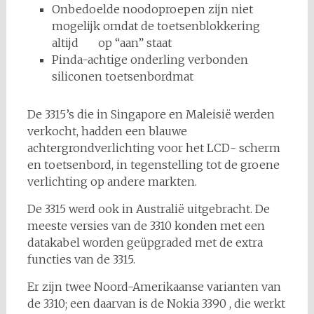
Onbedoelde noodoproepen zijn niet
mogelijk omdat de toetsenblokkering
altijd op “aan” staat
Pinda-achtige onderling verbonden
siliconen toetsenbordmat
De 3315’s die in Singapore en Maleisië werden
verkocht, hadden een blauwe
achtergrondverlichting voor het LCD- scherm
en toetsenbord, in tegenstelling tot de groene
verlichting op andere markten.
De 3315 werd ook in Australië uitgebracht. De
meeste versies van de 3310 konden met een
datakabel worden geüpgraded met de extra
functies van de 3315.
Er zijn twee Noord-Amerikaanse varianten van
de 3310; een daarvan is de Nokia 3390 , die werkt