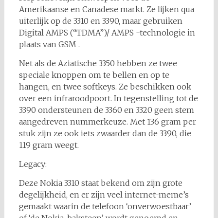
Amerikaanse en Canadese markt. Ze lijken qua
uiterlijk op de 3310 en 3390, maar gebruiken
Digital AMPS (“TDMA”)/ AMPS -technologie in
plaats van GSM .
Net als de Aziatische 3350 hebben ze twee
speciale knoppen om te bellen en op te
hangen, en twee softkeys. Ze beschikken ook
over een infraroodpoort. In tegenstelling tot de
3390 ondersteunen de 3360 en 3320 geen stem
aangedreven nummerkeuze. Met 136 gram per
stuk zijn ze ook iets zwaarder dan de 3390, die
119 gram weegt.
Legacy:
Deze Nokia 3310 staat bekend om zijn grote
degelijkheid, en er zijn veel internet-meme’s
gemaakt waarin de telefoon ‘onverwoestbaar’