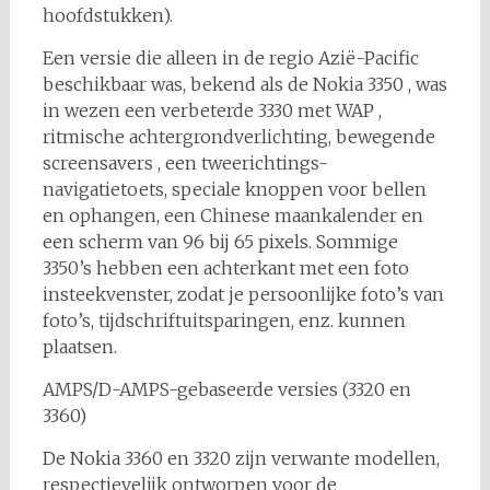
hoofdstukken).
Een versie die alleen in de regio Azië-Pacific
beschikbaar was, bekend als de Nokia 3350 , was
in wezen een verbeterde 3330 met WAP ,
ritmische achtergrondverlichting, bewegende
screensavers , een tweerichtings-
navigatietoets, speciale knoppen voor bellen
en ophangen, een Chinese maankalender en
een scherm van 96 bij 65 pixels. Sommige
3350’s hebben een achterkant met een foto
insteekvenster, zodat je persoonlijke foto’s van
foto’s, tijdschriftuitsparingen, enz. kunnen
plaatsen.
AMPS/D-AMPS-gebaseerde versies (3320 en
3360)
De Nokia 3360 en 3320 zijn verwante modellen,
respectievelijk ontworpen voor de