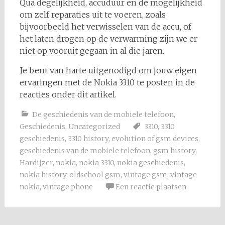
Qua degelijkheid, accuduur en de mogelijkheid
om zelf reparaties uit te voeren, zoals
bijvoorbeeld het verwisselen van de accu, of
het laten drogen op de verwarming zijn we er
niet op vooruit gegaan in al die jaren.
Je bent van harte uitgenodigd om jouw eigen
ervaringen met de Nokia 3310 te posten in de
reacties onder dit artikel.
De geschiedenis van de mobiele telefoon
,
Geschiedenis
,
Uncategorized
3310
,
3310
geschiedenis
,
3310 history
,
evolution of gsm devices
,
geschiedenis van de mobiele telefoon
,
gsm history
,
Hardijzer
,
nokia
,
nokia 3310
,
nokia geschiedenis
,
nokia history
,
oldschool gsm
,
vintage gsm
,
vintage
nokia
,
vintage phone
Een reactie plaatsen