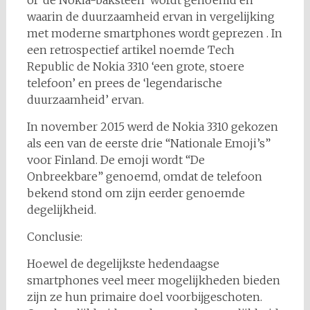
of ‘de Nokia-baksteen’ wordt genoemd en
waarin de duurzaamheid ervan in vergelijking
met moderne smartphones wordt geprezen . In
een retrospectief artikel noemde Tech
Republic de Nokia 3310 ‘een grote, stoere
telefoon’ en prees de ‘legendarische
duurzaamheid’ ervan.
In november 2015 werd de Nokia 3310 gekozen
als een van de eerste drie “Nationale Emoji’s”
voor Finland. De emoji wordt “De
Onbreekbare” genoemd, omdat de telefoon
bekend stond om zijn eerder genoemde
degelijkheid.
Conclusie:
Hoewel de degelijkste hedendaagse
smartphones veel meer mogelijkheden bieden
zijn ze hun primaire doel voorbijgeschoten.