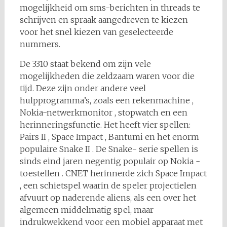
mogelijkheid om sms-berichten in threads te
schrijven en spraak aangedreven te kiezen
voor het snel kiezen van geselecteerde
nummers.
De 3310 staat bekend om zijn vele
mogelijkheden die zeldzaam waren voor die
tijd. Deze zijn onder andere veel
hulpprogramma’s, zoals een rekenmachine ,
Nokia-netwerkmonitor , stopwatch en een
herinneringsfunctie. Het heeft vier spellen:
Pairs II , Space Impact , Bantumi en het enorm
populaire Snake II . De Snake- serie spellen is
sinds eind jaren negentig populair op Nokia -
toestellen . CNET herinnerde zich Space Impact
, een schietspel waarin de speler projectielen
afvuurt op naderende aliens, als een over het
algemeen middelmatig spel, maar
indrukwekkend voor een mobiel apparaat met