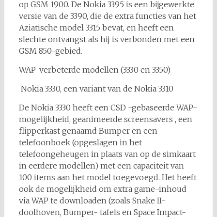
op GSM 1900. De Nokia 3395 is een bijgewerkte
versie van de 3390, die de extra functies van het
Aziatische model 3315 bevat, en heeft een
slechte ontvangst als hij is verbonden met een
GSM 850-gebied.
WAP-verbeterde modellen (3330 en 3350)
Nokia 3330, een variant van de Nokia 3310
De Nokia 3330 heeft een CSD -gebaseerde WAP-
mogelijkheid, geanimeerde screensavers , een
flipperkast genaamd Bumper en een
telefoonboek (opgeslagen in het
telefoongeheugen in plaats van op de simkaart
in eerdere modellen) met een capaciteit van
100 items aan het model toegevoegd. Het heeft
ook de mogelijkheid om extra game-inhoud
via WAP te downloaden (zoals Snake II-
doolhoven, Bumper- tafels en Space Impact-