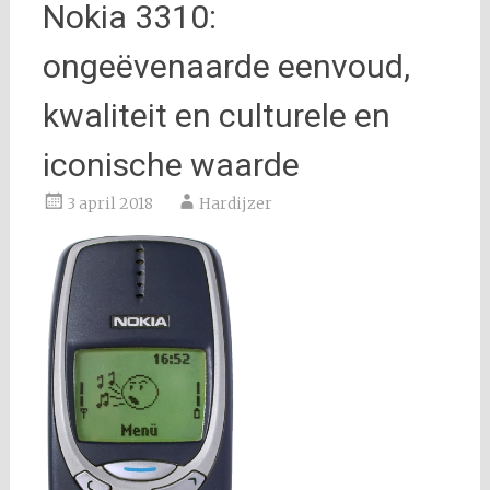
Nokia 3310:
ongeëvenaarde eenvoud,
kwaliteit en culturele en
iconische waarde
3 april 2018
Hardijzer