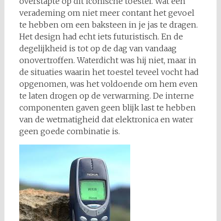
overstapte op dit iconische toestel. Wat een
verademing om niet meer contant het gevoel
te hebben om een baksteen in je jas te dragen.
Het design had echt iets futuristisch. En de
degelijkheid is tot op de dag van vandaag
onovertroffen. Waterdicht was hij niet, maar in
de situaties waarin het toestel teveel vocht had
opgenomen, was het voldoende om hem even
te laten drogen op de verwarming. De interne
componenten gaven geen blijk last te hebben
van de wetmatigheid dat elektronica en water
geen goede combinatie is.