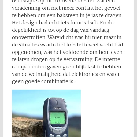
overstapte op dit iconische toestel. Wat een
verademing om niet meer contant het gevoel
te hebben om een baksteen in je jas te dragen.
Het design had echt iets futuristisch. En de
degelijkheid is tot op de dag van vandaag
onovertroffen. Waterdicht was hij niet, maar in
de situaties waarin het toestel teveel vocht had
opgenomen, was het voldoende om hem even
te laten drogen op de verwarming. De interne
componenten gaven geen blijk last te hebben
van de wetmatigheid dat elektronica en water
geen goede combinatie is.