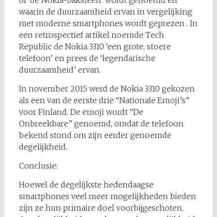
of ‘de Nokia-baksteen’ wordt genoemd en
waarin de duurzaamheid ervan in vergelijking
met moderne smartphones wordt geprezen . In
een retrospectief artikel noemde Tech
Republic de Nokia 3310 ‘een grote, stoere
telefoon’ en prees de ‘legendarische
duurzaamheid’ ervan.
In november 2015 werd de Nokia 3310 gekozen
als een van de eerste drie “Nationale Emoji’s”
voor Finland. De emoji wordt “De
Onbreekbare” genoemd, omdat de telefoon
bekend stond om zijn eerder genoemde
degelijkheid.
Conclusie:
Hoewel de degelijkste hedendaagse
smartphones veel meer mogelijkheden bieden
zijn ze hun primaire doel voorbijgeschoten.