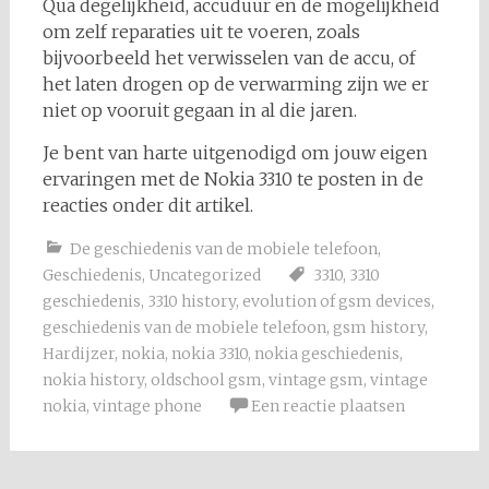
Qua degelijkheid, accuduur en de mogelijkheid
om zelf reparaties uit te voeren, zoals
bijvoorbeeld het verwisselen van de accu, of
het laten drogen op de verwarming zijn we er
niet op vooruit gegaan in al die jaren.
Je bent van harte uitgenodigd om jouw eigen
ervaringen met de Nokia 3310 te posten in de
reacties onder dit artikel.
De geschiedenis van de mobiele telefoon
,
Geschiedenis
,
Uncategorized
3310
,
3310
geschiedenis
,
3310 history
,
evolution of gsm devices
,
geschiedenis van de mobiele telefoon
,
gsm history
,
Hardijzer
,
nokia
,
nokia 3310
,
nokia geschiedenis
,
nokia history
,
oldschool gsm
,
vintage gsm
,
vintage
nokia
,
vintage phone
Een reactie plaatsen