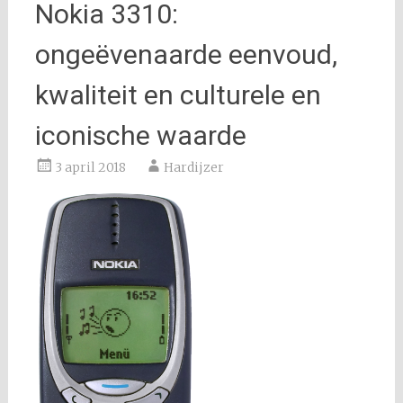
Nokia 3310:
ongeëvenaarde eenvoud,
kwaliteit en culturele en
iconische waarde
3 april 2018
Hardijzer