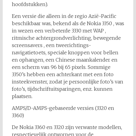
hoofdstukken).
Een versie die alleen in de regio Azië-Pacific
beschikbaar was, bekend als de Nokia 3350 , was
in wezen een verbeterde 3330 met WAP ,
ritmische achtergrondverlichting, bewegende
screensavers , een tweerichtings-
navigatietoets, speciale knoppen voor bellen
en ophangen, een Chinese maankalender en
een scherm van 96 bij 65 pixels. Sommige
3350’s hebben een achterkant met een foto
insteekvenster, zodat je persoonlijke foto’s van
foto’s, tijdschriftuitsparingen, enz. kunnen
plaatsen.
AMPS/D-AMPS-gebaseerde versies (3320 en
3360)
De Nokia 3360 en 3320 zijn verwante modellen,
respectievelijk ontworpen voor de