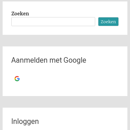
Zoeken
Zoeken
Aanmelden met Google
Ga verder met
Google
Inloggen