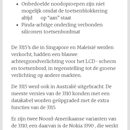
Onbedoelde noodoproepen zijn niet
mogelijk omdat de toetsenblokkering
altijd op “aan” staat
Pinda-achtige onderling verbonden
siliconen toetsenbordmat
De 3315’s die in Singapore en Maleisië werden
verkocht, hadden een blauwe
achtergrondverlichting voor het LCD- scherm
en toetsenbord, in tegenstelling tot de groene
verlichting op andere markten.
De 3315 werd ook in Australië uitgebracht. De
meeste versies van de 3310 konden met een
datakabel worden geüpgraded met de extra
functies van de 3315.
Er zijn twee Noord-Amerikaanse varianten van
de 3310; een daarvan is de Nokia 3390 , die werkt