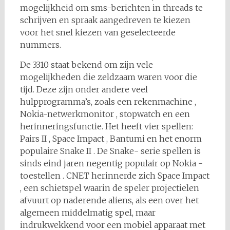
mogelijkheid om sms-berichten in threads te
schrijven en spraak aangedreven te kiezen
voor het snel kiezen van geselecteerde
nummers.
De 3310 staat bekend om zijn vele
mogelijkheden die zeldzaam waren voor die
tijd. Deze zijn onder andere veel
hulpprogramma’s, zoals een rekenmachine ,
Nokia-netwerkmonitor , stopwatch en een
herinneringsfunctie. Het heeft vier spellen:
Pairs II , Space Impact , Bantumi en het enorm
populaire Snake II . De Snake- serie spellen is
sinds eind jaren negentig populair op Nokia -
toestellen . CNET herinnerde zich Space Impact
, een schietspel waarin de speler projectielen
afvuurt op naderende aliens, als een over het
algemeen middelmatig spel, maar
indrukwekkend voor een mobiel apparaat met