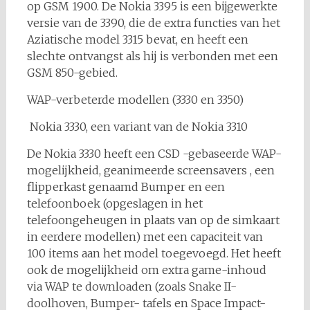
op GSM 1900. De Nokia 3395 is een bijgewerkte
versie van de 3390, die de extra functies van het
Aziatische model 3315 bevat, en heeft een
slechte ontvangst als hij is verbonden met een
GSM 850-gebied.
WAP-verbeterde modellen (3330 en 3350)
Nokia 3330, een variant van de Nokia 3310
De Nokia 3330 heeft een CSD -gebaseerde WAP-
mogelijkheid, geanimeerde screensavers , een
flipperkast genaamd Bumper en een
telefoonboek (opgeslagen in het
telefoongeheugen in plaats van op de simkaart
in eerdere modellen) met een capaciteit van
100 items aan het model toegevoegd. Het heeft
ook de mogelijkheid om extra game-inhoud
via WAP te downloaden (zoals Snake II-
doolhoven, Bumper- tafels en Space Impact-