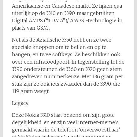
Amerikaanse en Canadese markt. Ze lijken qua
uiterlijk op de 3310 en 3390, maar gebruiken
Digital AMPS (“TDMA”)/ AMPS -technologie in
plaats van GSM .
Net als de Aziatische 3350 hebben ze twee
speciale knoppen om te bellen en op te
hangen, en twee softkeys. Ze beschikken ook
over een infraroodpoort. In tegenstelling tot de
3390 ondersteunen de 3360 en 3320 geen stem
aangedreven nummerkeuze. Met 136 gram per
stuk zijn ze ook iets zwaarder dan de 3390, die
119 gram weegt.
Legacy:
Deze Nokia 3310 staat bekend om zijn grote
degelijkheid, en er zijn veel internet-meme’s
gemaakt waarin de telefoon ‘onverwoestbaar’