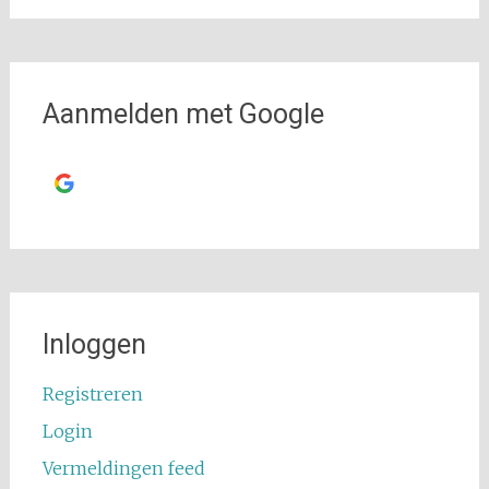
Aanmelden met Google
Ga verder met
Google
Inloggen
Registreren
Login
Vermeldingen feed