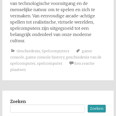
van technologische vooruitgang en de
menselijke natuur om te spelen en zich te
vermaken. Van eenvoudige arcade-achtige
spellen tot realistische, virtuele werelden,
spelcomputers zijn uitgegroeid tot een
belangrijk onderdeel van onze moderne
cultuur.
Geschiedenis
,
Spelcomputers
game
console
,
game console history
,
geschiedenis van de
spelcomputer
,
spelcomputer
Een reactie
plaatsen
Zoeken
Zoeken