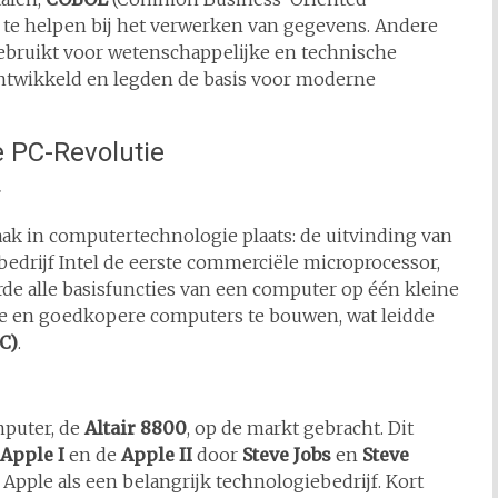
te helpen bij het verwerken van gegevens. Andere
ebruikt voor wetenschappelijke en technische
ntwikkeld en legden de basis voor moderne
e PC-Revolutie
r
aak in computertechnologie plaats: de uitvinding van
 bedrijf Intel de eerste commerciële microprocessor,
de alle basisfuncties van een computer op één kleine
ere en goedkopere computers te bouwen, wat leidde
C)
.
mputer, de
Altair 8800
, op de markt gebracht. Dit
Apple I
en de
Apple II
door
Steve Jobs
en
Steve
 Apple als een belangrijk technologiebedrijf. Kort