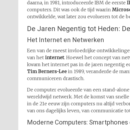
daarna, in 1981, introduceerde IBM de eerste
I
computers. Dit was ook de tijd waarin
Micros
ontwikkelde, wat later zou evolueren tot de
De Jaren Negentig tot Heden: De 
Het Internet en Netwerken
Een van de meest invloedrijke ontwikkelinge
van het
internet
. Hoewel het concept van net
kwam het internet pas in de jaren negentig e
Tim Berners-Lee
in 1989, veranderde de man
communiceren drastisch.
De computer evolueerde van een stand-alone
wereldwijd netwerk. Met de komst van snell
in de 21e eeuw zijn computers nu altijd verbo
van ons dagelijks leven, van communicatie to
Moderne Computers: Smartphones e