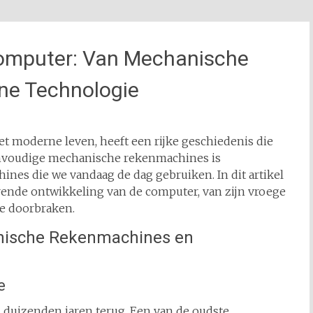
Computer: Van Mechanische
ne Technologie
t moderne leven, heeft een rijke geschiedenis die
eenvoudige mechanische rekenmachines is
ines die we vandaag de dag gebruiken. In dit artikel
ende ontwikkeling van de computer, van zijn vroege
e doorbraken.
nische Rekenmachines en
e
duizenden jaren terug. Een van de oudste