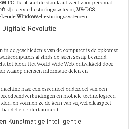
BM PC
, die al snel de standaard werd voor personal
oft
zijn eerste besturingssysteem,
MS-DOS
,
 bekende
Windows
-besturingssystemen.
Digitale Revolutie
n in de geschiedenis van de computer is de opkomst
werkcomputers al sinds de jaren zestig bestond,
cht tot bloei. Het World Wide Web, ontwikkeld door
ier waarop mensen informatie delen en
 machine naar een essentieel onderdeel van een
e breedbandverbindingen en mobiele technologieën
nden, en vormen ze de kern van vrijwel elk aspect
t handel en entertainment.
n Kunstmatige Intelligentie