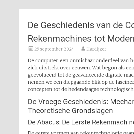
De Geschiedenis van de 
Rekenmachines tot Moder
25 september 2024
Hardijzer
De computer, een onmisbaar onderdeel van he
zich uitstrekt over eeuwen. Wat begon als 
geëvolueerd tot de geavanceerde digitale mach
nemen we een diepgaande blik op de fasciner
concepten tot de hedendaagse technologisch
De Vroege Geschiedenis: Mecha
Theoretische Grondslagen
De Abacus: De Eerste Rekenmachin
De eerste vormen van rekentechnologie gaan 