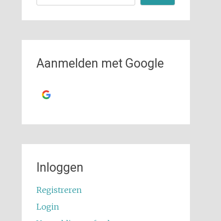
Aanmelden met Google
Ga verder met
Google
Inloggen
Registreren
Login