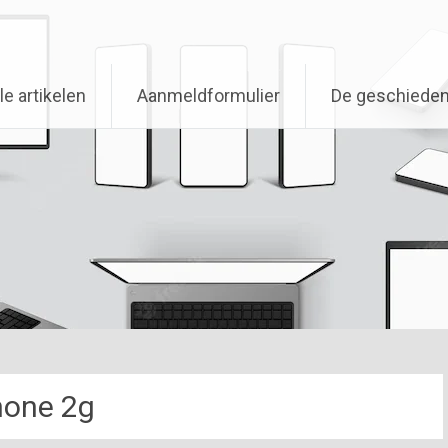
le artikelen
Aanmeldformulier
De geschieden
hone 2g