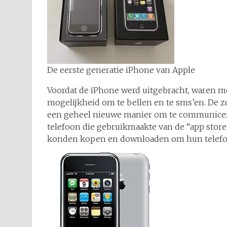
De eerste generatie iPhone van Apple
Voordat de iPhone werd uitgebracht, waren mo
mogelijkheid om te bellen en te sms’en. De 
een geheel nieuwe manier om te communiceren
telefoon die gebruikmaakte van de “app store”
konden kopen en downloaden om hun telefoon