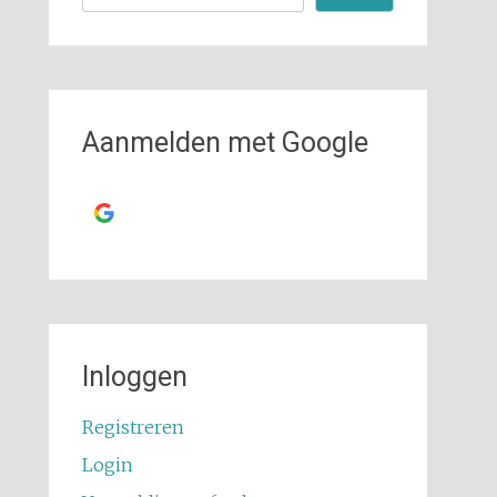
Aanmelden met Google
Ga verder met
Google
Inloggen
Registreren
Login