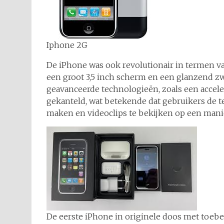
Iphone 2G
De iPhone was ook revolutionair in termen va
een groot 3,5 inch scherm en een glanzend zw
geavanceerde technologieën, zoals een accele
gekanteld, wat betekende dat gebruikers de t
maken en videoclips te bekijken op een manie
De eerste iPhone in originele doos met toeb