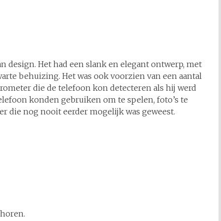
n design. Het had een slank en elegant ontwerp, met
arte behuizing. Het was ook voorzien van een aantal
rometer die de telefoon kon detecteren als hij werd
elefoon konden gebruiken om te spelen, foto’s te
r die nog nooit eerder mogelijk was geweest.
ehoren.