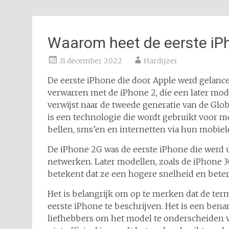
Waarom heet de eerste iP
31 december 2022
Hardijzer
De eerste iPhone die door Apple werd gelanceer
verwarren met de iPhone 2, die een later mode
verwijst naar de tweede generatie van de Gl
is een technologie die wordt gebruikt voor 
bellen, sms’en en internetten via hun mobiel
De iPhone 2G was de eerste iPhone die werd 
netwerken. Later modellen, zoals de iPhone 
betekent dat ze een hogere snelheid en beter
Het is belangrijk om op te merken dat de term
eerste iPhone te beschrijven. Het is een ben
liefhebbers om het model te onderscheiden v