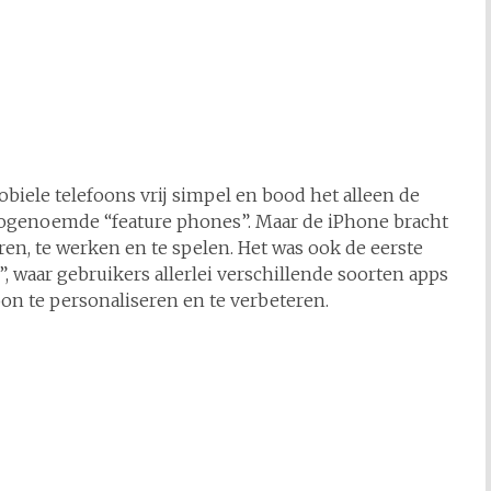
biele telefoons vrij simpel en bood het alleen de
zogenoemde “feature phones”. Maar de iPhone bracht
, te werken en te spelen. Het was ook de eerste
, waar gebruikers allerlei verschillende soorten apps
 te personaliseren en te verbeteren.