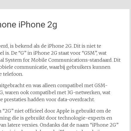
hone iPhone 2g
d, is bekend als de iPhone 2G. Dit is niet te
l is. De “G” in iPhone 2G staat voor “GSM”, wat
obal System for Mobile Communications-standaard. Dit
mobiele communicatie, waarbij gebruikers kunnen
e telefoon.
uitgebracht en was alleen compatibel met GSM-
3G, waren ook compatibel met 3G-netwerken, wat
e prestaties hadden voor data-overdracht.
 “2G” niet officieel door Apple is gebruikt om de
aming die is gebruikt door technologie-experts en
an latere versies. Ondanks dat de naam “iPhone 2G”