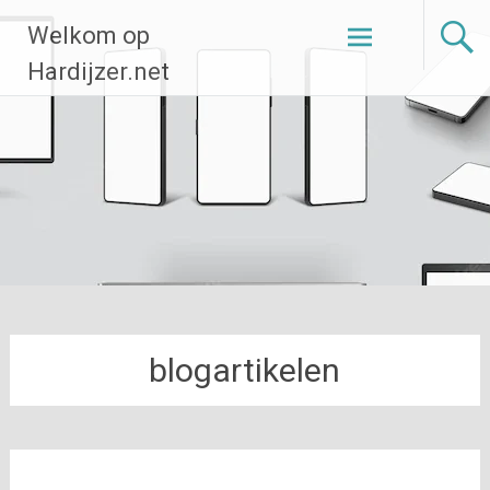
Ga
Welkom op
naar
de
Hardijzer.net
inhoud
blogartikelen