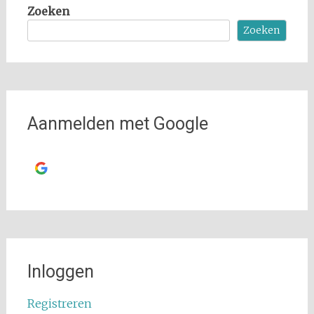
Zoeken
Zoeken
Aanmelden met Google
Ga verder met
Google
Inloggen
Registreren